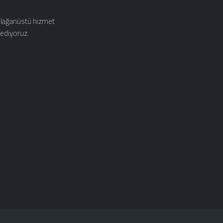
 olağanüstü hizmet
 ediyoruz.