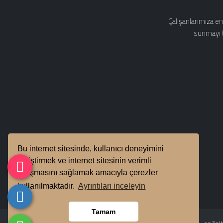
Çalışanlarımıza e
sunmayı t
Bu internet sitesinde, kullanıcı deneyimini
geliştirmek ve internet sitesinin verimli
çalışmasını sağlamak amacıyla çerezler
kullanılmaktadır.
Ayrıntıları inceleyin
Tamam