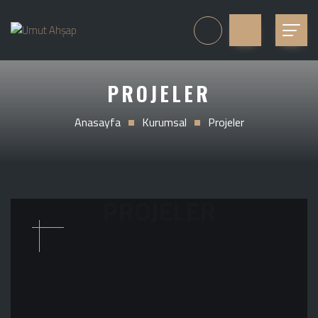
PROJELER
Anasayfa
Kurumsal
Projeler